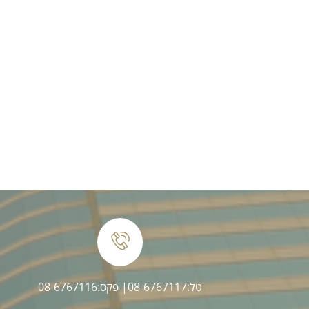
טל:08-6767117
| פקס:08-6767116