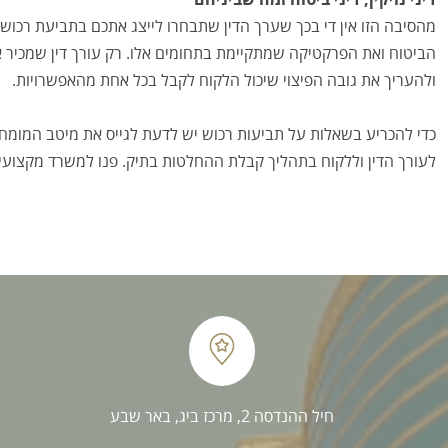
מהסיבה הזו אין די בכך שערך הדין שתבחרו לייצג אתכם בתביעת רכוש יכי
הביטוח ואת הפרקטיקה שמתקיימת בתחומים אלו. רק עורך דין שמכיר א
ולהעריך את גובה הפיצוי שיכול הלקוח לקבל בכל אחת מהאפשרויות.
כדי להכריע בשאלות על תביעות רכוש יש לדעת לגייס את מיטב המומחים
לעורך הדין וללקוח בתהליך קבלת ההחלטות בתיק. פנו למשרד מקצועי
חיל ההנדסה 2, מרכז ביג, באר שבע