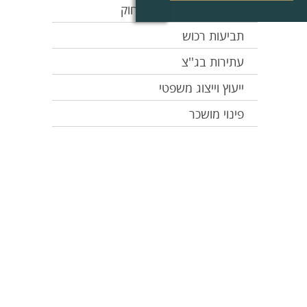
תביעות כנגד רשויות החוק
תביעות רכוש
עתירות בג''צ
ייעוץ וייצוג משפטי
פינוי מושכר