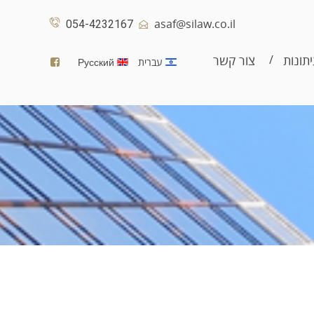
asaf@silaw.co.il
054-4232167
תונות
צור קשר
עברית
Русский