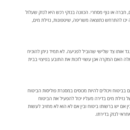
, חברה או גוף מסחרי. הכוונה בנזקי רכש היא לנזק שעלול
ה יכו להתרחש כתוצאה משריפה, שיטפונות, נזילת מים,
 אותו צד שלישי שהוביל לפגיעה. לא תמיד ניתן להוכיח
אלה האם המקרה אכן עשוי לזכות את התובע בפיצוי בבית
 בביטוח ויכולים להיות מכוסים במסגרת פוליסות הביטוח
 נזילת מים בדירה מעליו יכול להפעיל את הביטוח
ן אם יש ברשותו ביטוח ובין אם לא הוא לא מחויב לעשות
חראי לנזק בדירתו.